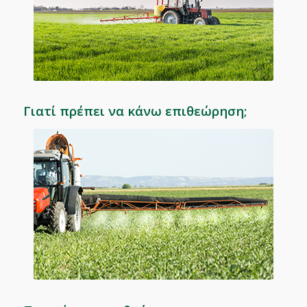
Γιατί πρέπει να κάνω επιθεώρηση;