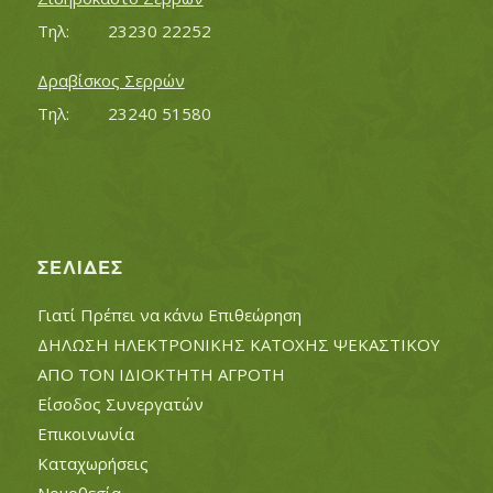
Τηλ:		23230 22252
Δραβίσκος Σερρών
Τηλ:		23240 51580
ΣΕΛΊΔΕΣ
Γιατί Πρέπει να κάνω Επιθεώρηση
ΔΗΛΩΣΗ ΗΛΕΚΤΡΟΝΙΚΗΣ ΚΑΤΟΧΗΣ ΨΕΚΑΣΤΙΚΟΥ
ΑΠΟ ΤΟΝ ΙΔΙΟΚΤΗΤΗ ΑΓΡΟΤΗ
Είσοδος Συνεργατών
Επικοινωνία
Καταχωρήσεις