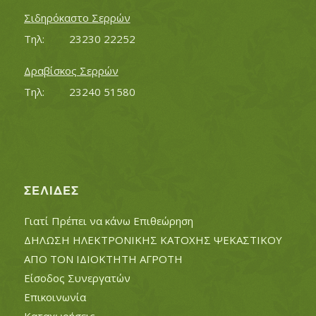
Σιδηρόκαστο Σερρών
Τηλ:		23230 22252
Δραβίσκος Σερρών
Τηλ:		23240 51580
ΣΕΛΊΔΕΣ
Γιατί Πρέπει να κάνω Επιθεώρηση
ΔΗΛΩΣΗ ΗΛΕΚΤΡΟΝΙΚΗΣ ΚΑΤΟΧΗΣ ΨΕΚΑΣΤΙΚΟΥ
ΑΠΟ ΤΟΝ ΙΔΙΟΚΤΗΤΗ ΑΓΡΟΤΗ
Είσοδος Συνεργατών
Επικοινωνία