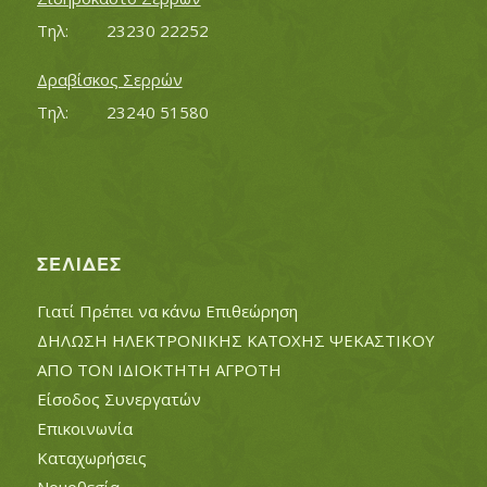
Τηλ:		23230 22252
Δραβίσκος Σερρών
Τηλ:		23240 51580
ΣΕΛΊΔΕΣ
Γιατί Πρέπει να κάνω Επιθεώρηση
ΔΗΛΩΣΗ ΗΛΕΚΤΡΟΝΙΚΗΣ ΚΑΤΟΧΗΣ ΨΕΚΑΣΤΙΚΟΥ
ΑΠΟ ΤΟΝ ΙΔΙΟΚΤΗΤΗ ΑΓΡΟΤΗ
Είσοδος Συνεργατών
Επικοινωνία
Καταχωρήσεις