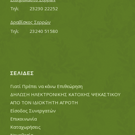
Τηλ:		23230 22252
Δραβίσκος Σερρών
Τηλ:		23240 51580
ΣΕΛΊΔΕΣ
Γιατί Πρέπει να κάνω Επιθεώρηση
ΔΗΛΩΣΗ ΗΛΕΚΤΡΟΝΙΚΗΣ ΚΑΤΟΧΗΣ ΨΕΚΑΣΤΙΚΟΥ
ΑΠΟ ΤΟΝ ΙΔΙΟΚΤΗΤΗ ΑΓΡΟΤΗ
Είσοδος Συνεργατών
Επικοινωνία
Καταχωρήσεις