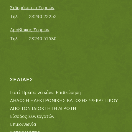
Σιδηρόκαστο Σερρών
Τηλ:		23230 22252
Δραβίσκος Σερρών
Τηλ:		23240 51580
ΣΕΛΊΔΕΣ
Γιατί Πρέπει να κάνω Επιθεώρηση
ΔΗΛΩΣΗ ΗΛΕΚΤΡΟΝΙΚΗΣ ΚΑΤΟΧΗΣ ΨΕΚΑΣΤΙΚΟΥ
ΑΠΟ ΤΟΝ ΙΔΙΟΚΤΗΤΗ ΑΓΡΟΤΗ
Είσοδος Συνεργατών
Επικοινωνία