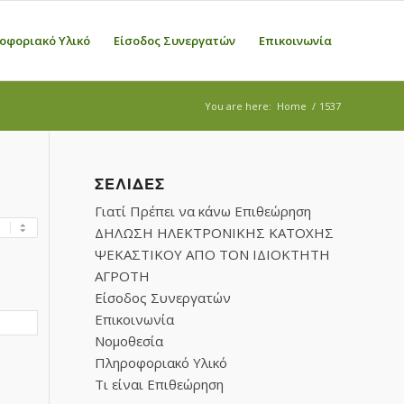
οφοριακό Υλικό
Είσοδος Συνεργατών
Επικοινωνία
You are here:
Home
/
1537
ΣΕΛΊΔΕΣ
Γιατί Πρέπει να κάνω Επιθεώρηση
ΔΗΛΩΣΗ ΗΛΕΚΤΡΟΝΙΚΗΣ ΚΑΤΟΧΗΣ
ΨΕΚΑΣΤΙΚΟΥ ΑΠΟ ΤΟΝ ΙΔΙΟΚΤΗΤΗ
ΑΓΡΟΤΗ
Είσοδος Συνεργατών
Επικοινωνία
Νομοθεσία
Πληροφοριακό Υλικό
Τι είναι Επιθεώρηση