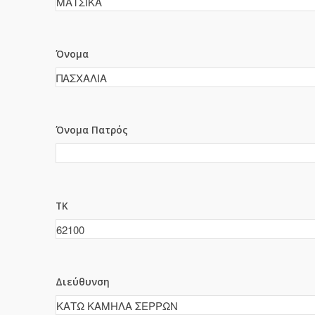
Όνομα
Όνομα Πατρός
ΤΚ
Διεύθυνση