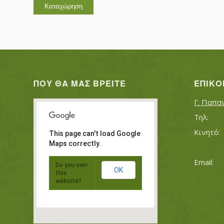
ΠΟΥ ΘΑ ΜΑΣ ΒΡΕΊΤΕ
ΕΠΙΚΟ
Γ. Παπα
This page can't load Google
Maps correctly.
Do you own
OK
this
website?