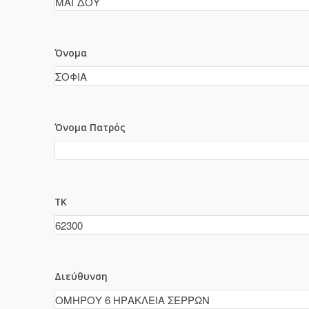
Όνομα
Όνομα Πατρός
ΤΚ
Διεύθυνση