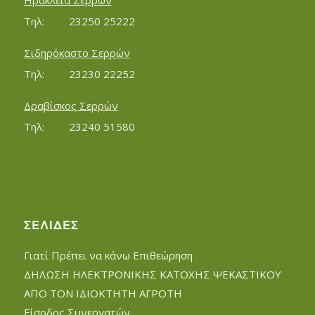
Ηράκλεια Σερρών
Τηλ:		23250 25222
Σιδηρόκαστο Σερρών
Τηλ:		23230 22252
Δραβίσκος Σερρών
Τηλ:		23240 51580
ΣΕΛΊΔΕΣ
Γιατί Πρέπει να κάνω Επιθεώρηση
ΔΗΛΩΣΗ ΗΛΕΚΤΡΟΝΙΚΗΣ ΚΑΤΟΧΗΣ ΨΕΚΑΣΤΙΚΟΥ
ΑΠΟ ΤΟΝ ΙΔΙΟΚΤΗΤΗ ΑΓΡΟΤΗ
Είσοδος Συνεργατών