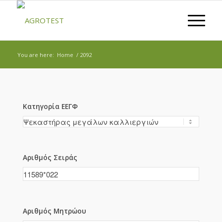
You are here:
Home
/
2092
Κατηγορία ΕΕΓΦ
Αριθμός Σειράς
Αριθμός Μητρώου