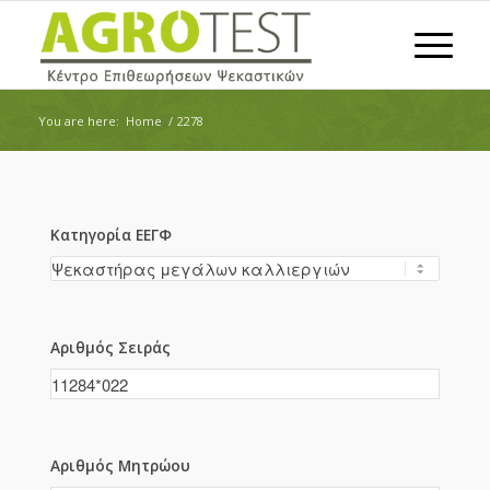
You are here:
Home
/
2278
Κατηγορία ΕΕΓΦ
Αριθμός Σειράς
Αριθμός Μητρώου