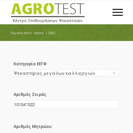
You are here:
Home
/
2302
Κατηγορία ΕΕΓΦ
Αριθμός Σειράς
Αριθμός Μητρώου