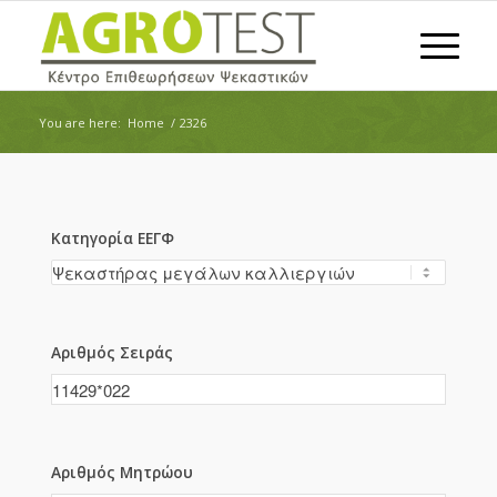
You are here:
Home
/
2326
Κατηγορία ΕΕΓΦ
Αριθμός Σειράς
Αριθμός Μητρώου