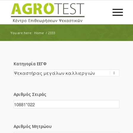
You are here:
Home
/
2333
Κατηγορία ΕΕΓΦ
Αριθμός Σειράς
Αριθμός Μητρώου