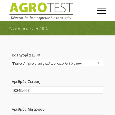
You are here:
Home
/
2342
Κατηγορία ΕΕΓΦ
Αριθμός Σειράς
Αριθμός Μητρώου