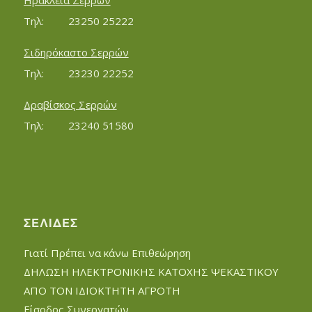
Ηράκλεια Σερρών
Τηλ:		23250 25222
Σιδηρόκαστο Σερρών
Τηλ:		23230 22252
Δραβίσκος Σερρών
Τηλ:		23240 51580
ΣΕΛΊΔΕΣ
Γιατί Πρέπει να κάνω Επιθεώρηση
ΔΗΛΩΣΗ ΗΛΕΚΤΡΟΝΙΚΗΣ ΚΑΤΟΧΗΣ ΨΕΚΑΣΤΙΚΟΥ
ΑΠΟ ΤΟΝ ΙΔΙΟΚΤΗΤΗ ΑΓΡΟΤΗ
Είσοδος Συνεργατών