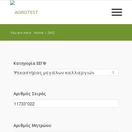
You are here:
Home
/
2412
Κατηγορία ΕΕΓΦ
Αριθμός Σειράς
Αριθμός Μητρώου