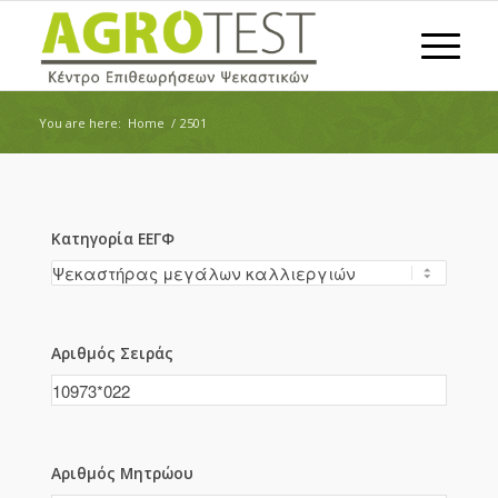
You are here:
Home
/
2501
Κατηγορία ΕΕΓΦ
Αριθμός Σειράς
Αριθμός Μητρώου