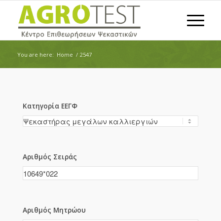
You are here:
Home
/
2547
Κατηγορία ΕΕΓΦ
Αριθμός Σειράς
Αριθμός Μητρώου