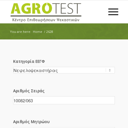
You are here:
Home
/
2628
Κατηγορία ΕΕΓΦ
Αριθμός Σειράς
Αριθμός Μητρώου