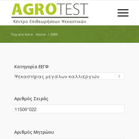
You are here:
Home
/
2699
Κατηγορία ΕΕΓΦ
Αριθμός Σειράς
Αριθμός Μητρώου