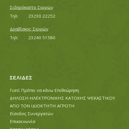
Σιδηρόκαστο Σερρών
Τηλ:		23230 22252
Δραβίσκος Σερρών
Τηλ:		23240 51580
ΣΕΛΊΔΕΣ
Γιατί Πρέπει να κάνω Επιθεώρηση
ΔΗΛΩΣΗ ΗΛΕΚΤΡΟΝΙΚΗΣ ΚΑΤΟΧΗΣ ΨΕΚΑΣΤΙΚΟΥ
ΑΠΟ ΤΟΝ ΙΔΙΟΚΤΗΤΗ ΑΓΡΟΤΗ
Είσοδος Συνεργατών
Επικοινωνία