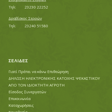
Τηλ:		23230 22252
Δραβίσκος Σερρών
Τηλ:		23240 51580
ΣΕΛΊΔΕΣ
Γιατί Πρέπει να κάνω Επιθεώρηση
ΔΗΛΩΣΗ ΗΛΕΚΤΡΟΝΙΚΗΣ ΚΑΤΟΧΗΣ ΨΕΚΑΣΤΙΚΟΥ
ΑΠΟ ΤΟΝ ΙΔΙΟΚΤΗΤΗ ΑΓΡΟΤΗ
Είσοδος Συνεργατών
Επικοινωνία
Καταχωρήσεις