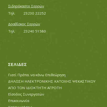
Σιδηρόκαστο Σερρών
Τηλ:		23230 22252
Δραβίσκος Σερρών
Τηλ:		23240 51580
ΣΕΛΊΔΕΣ
Γιατί Πρέπει να κάνω Επιθεώρηση
ΔΗΛΩΣΗ ΗΛΕΚΤΡΟΝΙΚΗΣ ΚΑΤΟΧΗΣ ΨΕΚΑΣΤΙΚΟΥ
ΑΠΟ ΤΟΝ ΙΔΙΟΚΤΗΤΗ ΑΓΡΟΤΗ
Είσοδος Συνεργατών
Επικοινωνία