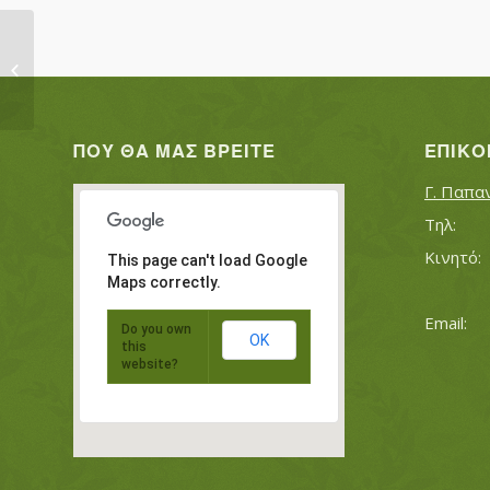
ΜΙΝΤΙΟΥΡΗΣ ΑΠΟΣΤΟΛΟΣ
ΜΙΝΤΙΟΥΡΗΣ ΠΕΤΡΟΣ
ΠΟΥ ΘΑ ΜΑΣ ΒΡΕΊΤΕ
ΕΠΙΚΟ
Γ. Παπα
This page can't load Google
Maps correctly.
Do you own
OK
this
website?