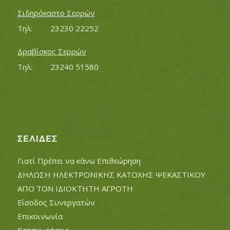
Σιδηρόκαστο Σερρών
Τηλ:		23230 22252
Δραβίσκος Σερρών
Τηλ:		23240 51580
ΣΕΛΊΔΕΣ
Γιατί Πρέπει να κάνω Επιθεώρηση
ΔΗΛΩΣΗ ΗΛΕΚΤΡΟΝΙΚΗΣ ΚΑΤΟΧΗΣ ΨΕΚΑΣΤΙΚΟΥ
ΑΠΟ ΤΟΝ ΙΔΙΟΚΤΗΤΗ ΑΓΡΟΤΗ
Είσοδος Συνεργατών
Επικοινωνία