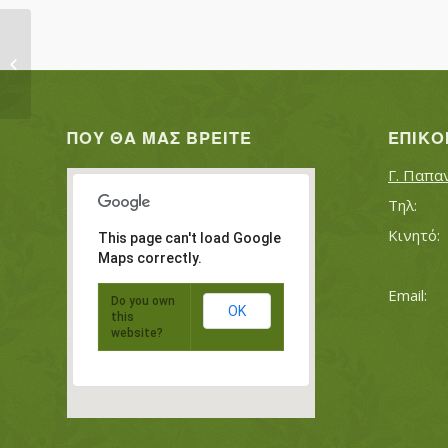
ΔΗΜΤΣΙΟΣ ΠΕΤΡΟΣ ΔΗΜΤΣΙΟΣ
ΙΩΑΝΝΗΣ
ΠΟΥ ΘΑ ΜΑΣ ΒΡΕΊΤΕ
ΕΠΙΚΟ
Γ. Παπα
This page can't load Google
Maps correctly.
Do you own
OK
this
website?