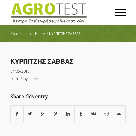
You are here:
Home
/
ΚΥΡΠΙΤΖΗΣ ΣΑΒΒΑΣ
ΚΥΡΠΙΤΖΗΣ ΣΑΒΒΑΣ
04/05/2017
/
/
in
by
learnit
Share this entry