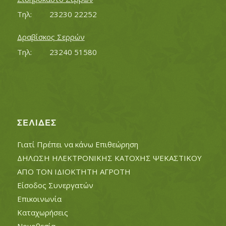
Τηλ:		23230 22252
Δραβίσκος Σερρών
Τηλ:		23240 51580
ΣΕΛΊΔΕΣ
Γιατί Πρέπει να κάνω Επιθεώρηση
ΔΗΛΩΣΗ ΗΛΕΚΤΡΟΝΙΚΗΣ ΚΑΤΟΧΗΣ ΨΕΚΑΣΤΙΚΟΥ
ΑΠΟ ΤΟΝ ΙΔΙΟΚΤΗΤΗ ΑΓΡΟΤΗ
Είσοδος Συνεργατών
Επικοινωνία
Καταχωρήσεις