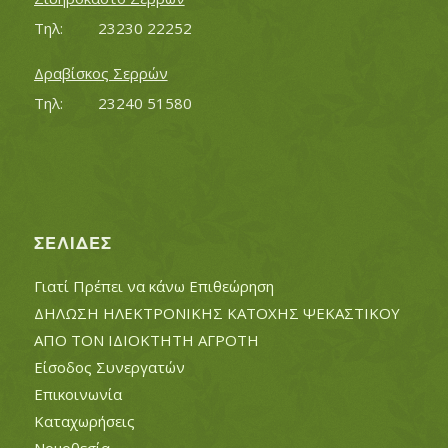
Τηλ:		23230 22252
Δραβίσκος Σερρών
Τηλ:		23240 51580
ΣΕΛΊΔΕΣ
Γιατί Πρέπει να κάνω Επιθεώρηση
ΔΗΛΩΣΗ ΗΛΕΚΤΡΟΝΙΚΗΣ ΚΑΤΟΧΗΣ ΨΕΚΑΣΤΙΚΟΥ
ΑΠΟ ΤΟΝ ΙΔΙΟΚΤΗΤΗ ΑΓΡΟΤΗ
Είσοδος Συνεργατών
Επικοινωνία
Καταχωρήσεις