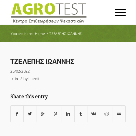
You are here:
Home
/
ΤΖΕΛΕΠΗΣ ΙΩΑΝΝΗΣ
ΤΖΕΛΕΠΗΣ ΙΩΑΝΝΗΣ
28/02/2022
/
/
in
by
learnit
Share this entry