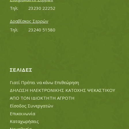
Τηλ:		23230 22252
Δραβίσκος Σερρών
Τηλ:		23240 51580
ΣΕΛΊΔΕΣ
Γιατί Πρέπει να κάνω Επιθεώρηση
ΔΗΛΩΣΗ ΗΛΕΚΤΡΟΝΙΚΗΣ ΚΑΤΟΧΗΣ ΨΕΚΑΣΤΙΚΟΥ
ΑΠΟ ΤΟΝ ΙΔΙΟΚΤΗΤΗ ΑΓΡΟΤΗ
Είσοδος Συνεργατών
Επικοινωνία
Καταχωρήσεις