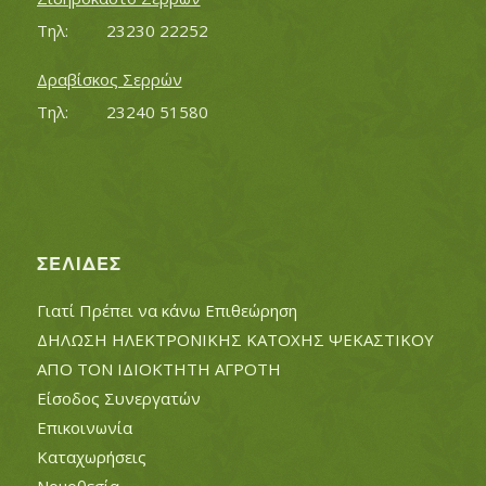
Τηλ:		23230 22252
Δραβίσκος Σερρών
Τηλ:		23240 51580
ΣΕΛΊΔΕΣ
Γιατί Πρέπει να κάνω Επιθεώρηση
ΔΗΛΩΣΗ ΗΛΕΚΤΡΟΝΙΚΗΣ ΚΑΤΟΧΗΣ ΨΕΚΑΣΤΙΚΟΥ
ΑΠΟ ΤΟΝ ΙΔΙΟΚΤΗΤΗ ΑΓΡΟΤΗ
Είσοδος Συνεργατών
Επικοινωνία
Καταχωρήσεις