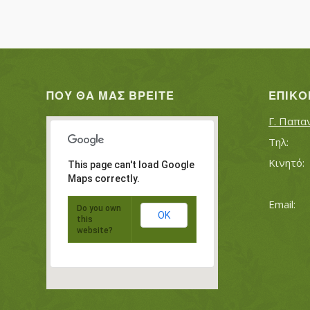
ΠΟΥ ΘΑ ΜΑΣ ΒΡΕΊΤΕ
ΕΠΙΚΟ
Γ. Παπα
This page can't load Google
Maps correctly.
Do you own
OK
this
website?