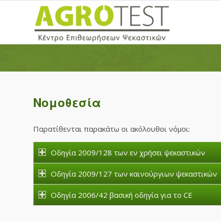
Νομοθεσία
Παρατίθενται παρακάτω οι ακόλουθοι νόμοι:
Οδηγία 2009/128 των εν χρήσει ψεκαστικών
Οδηγία 2009/127 των καινούργιων ψεκαστικών
Οδηγία 2006/42 βασική οδηγία για το CE