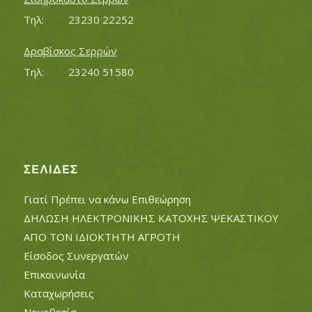
Τηλ:		23230 22252
Δραβίσκος Σερρών
Τηλ:		23240 51580
ΣΕΛΊΔΕΣ
Γιατί Πρέπει να κάνω Επιθεώρηση
ΔΗΛΩΣΗ ΗΛΕΚΤΡΟΝΙΚΗΣ ΚΑΤΟΧΗΣ ΨΕΚΑΣΤΙΚΟΥ
ΑΠΟ ΤΟΝ ΙΔΙΟΚΤΗΤΗ ΑΓΡΟΤΗ
Είσοδος Συνεργατών
Επικοινωνία
Καταχωρήσεις