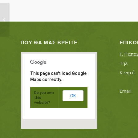
ΜΠΑΛΤΖΗΣ ΓΕΩΡΓΙΟΣ
ΠΟΥ ΘΑ ΜΑΣ ΒΡΕΊΤΕ
ΕΠΙΚΟ
Γ. Παπα
This page can't load Google
Maps correctly.
Do you own
OK
this
website?