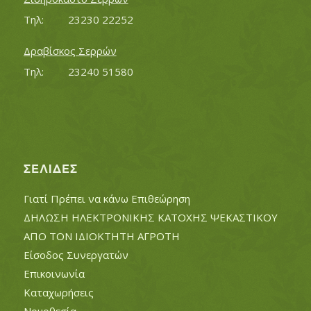
Τηλ:		23230 22252
Δραβίσκος Σερρών
Τηλ:		23240 51580
ΣΕΛΊΔΕΣ
Γιατί Πρέπει να κάνω Επιθεώρηση
ΔΗΛΩΣΗ ΗΛΕΚΤΡΟΝΙΚΗΣ ΚΑΤΟΧΗΣ ΨΕΚΑΣΤΙΚΟΥ
ΑΠΟ ΤΟΝ ΙΔΙΟΚΤΗΤΗ ΑΓΡΟΤΗ
Είσοδος Συνεργατών
Επικοινωνία
Καταχωρήσεις