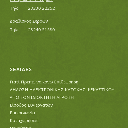
Τηλ:		23230 22252
Δραβίσκος Σερρών
Τηλ:		23240 51580
ΣΕΛΊΔΕΣ
Γιατί Πρέπει να κάνω Επιθεώρηση
ΔΗΛΩΣΗ ΗΛΕΚΤΡΟΝΙΚΗΣ ΚΑΤΟΧΗΣ ΨΕΚΑΣΤΙΚΟΥ
ΑΠΟ ΤΟΝ ΙΔΙΟΚΤΗΤΗ ΑΓΡΟΤΗ
Είσοδος Συνεργατών
Επικοινωνία
Καταχωρήσεις