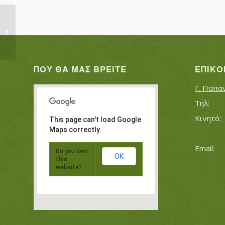
ΗΣΑΪΟΓΛΟΥ ΑΘΑΝΑΣΙΟΣ
ΠΟΥ ΘΑ ΜΑΣ ΒΡΕΊΤΕ
ΕΠΙΚΟ
Γ. Παπα
This page can't load Google
Maps correctly.
Do you own
OK
this
website?