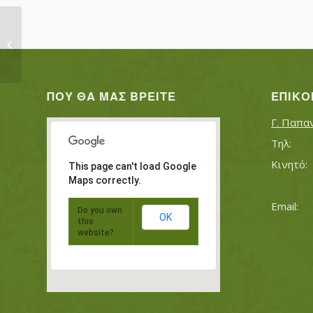
ΚΕΛΕΒΕΣ ΔΗΜΗΤΡΙΟΣ
ΠΟΥ ΘΑ ΜΑΣ ΒΡΕΊΤΕ
ΕΠΙΚΟ
Γ. Παπα
This page can't load Google
Maps correctly.
Do you own
OK
this
website?