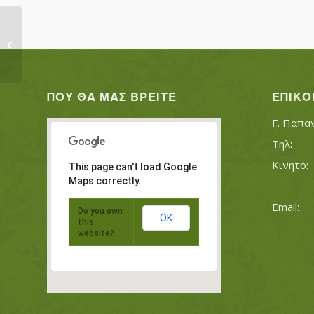
ΓΡΗΓΟΡΙΑΔΗΣ ΧΑΡΑΛΑΜΠΟΣ
ΠΟΥ ΘΑ ΜΑΣ ΒΡΕΊΤΕ
ΕΠΙΚΟ
Γ. Παπα
This page can't load Google
Maps correctly.
Do you own
OK
this
website?