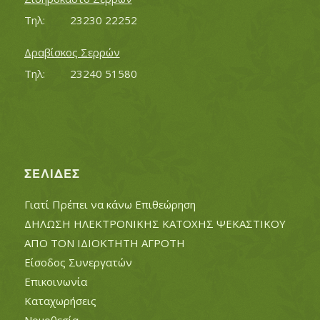
Τηλ:		23230 22252
Δραβίσκος Σερρών
Τηλ:		23240 51580
ΣΕΛΊΔΕΣ
Γιατί Πρέπει να κάνω Επιθεώρηση
ΔΗΛΩΣΗ ΗΛΕΚΤΡΟΝΙΚΗΣ ΚΑΤΟΧΗΣ ΨΕΚΑΣΤΙΚΟΥ
ΑΠΟ ΤΟΝ ΙΔΙΟΚΤΗΤΗ ΑΓΡΟΤΗ
Είσοδος Συνεργατών
Επικοινωνία
Καταχωρήσεις