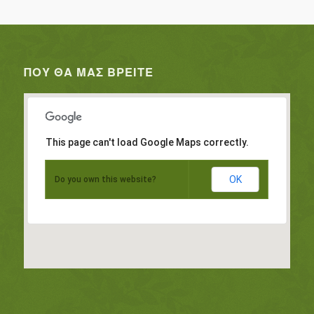
ΠΟΥ ΘΑ ΜΑΣ ΒΡΕΊΤΕ
This page can't load Google Maps correctly.
OK
Do you own this website?