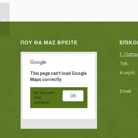
ΒΑΣΙΛΕΙΟΥ ΑΝΔΡΕΑΣ
ΠΟΥ ΘΑ ΜΑΣ ΒΡΕΊΤΕ
ΕΠΙΚΟ
Γ. Παπα
This page can't load Google
Maps correctly.
Do you own
OK
this
website?