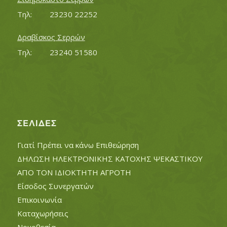
Τηλ:		23230 22252
Δραβίσκος Σερρών
Τηλ:		23240 51580
ΣΕΛΊΔΕΣ
Γιατί Πρέπει να κάνω Επιθεώρηση
ΔΗΛΩΣΗ ΗΛΕΚΤΡΟΝΙΚΗΣ ΚΑΤΟΧΗΣ ΨΕΚΑΣΤΙΚΟΥ
ΑΠΟ ΤΟΝ ΙΔΙΟΚΤΗΤΗ ΑΓΡΟΤΗ
Είσοδος Συνεργατών
Επικοινωνία
Καταχωρήσεις