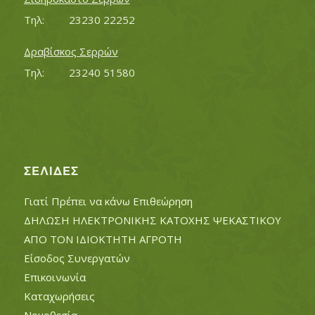
Τηλ:		23230 22252
Δραβίσκος Σερρών
Τηλ:		23240 51580
ΣΕΛΊΔΕΣ
Γιατί Πρέπει να κάνω Επιθεώρηση
ΔΗΛΩΣΗ ΗΛΕΚΤΡΟΝΙΚΗΣ ΚΑΤΟΧΗΣ ΨΕΚΑΣΤΙΚΟΥ
ΑΠΟ ΤΟΝ ΙΔΙΟΚΤΗΤΗ ΑΓΡΟΤΗ
Είσοδος Συνεργατών
Επικοινωνία
Καταχωρήσεις