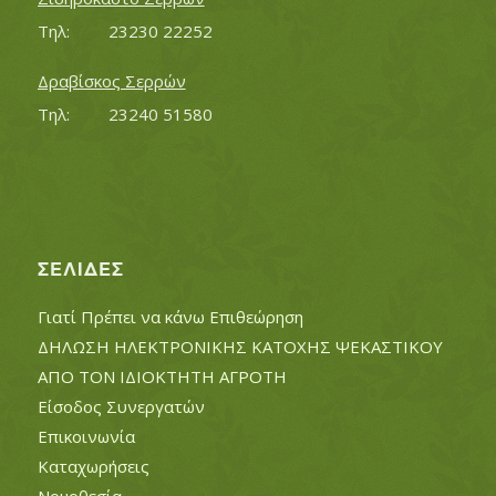
Τηλ:		23230 22252
Δραβίσκος Σερρών
Τηλ:		23240 51580
ΣΕΛΊΔΕΣ
Γιατί Πρέπει να κάνω Επιθεώρηση
ΔΗΛΩΣΗ ΗΛΕΚΤΡΟΝΙΚΗΣ ΚΑΤΟΧΗΣ ΨΕΚΑΣΤΙΚΟΥ
ΑΠΟ ΤΟΝ ΙΔΙΟΚΤΗΤΗ ΑΓΡΟΤΗ
Είσοδος Συνεργατών
Επικοινωνία
Καταχωρήσεις