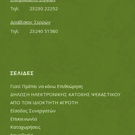
Τηλ:		23230 22252
Δραβίσκος Σερρών
Τηλ:		23240 51580
ΣΕΛΊΔΕΣ
Γιατί Πρέπει να κάνω Επιθεώρηση
ΔΗΛΩΣΗ ΗΛΕΚΤΡΟΝΙΚΗΣ ΚΑΤΟΧΗΣ ΨΕΚΑΣΤΙΚΟΥ
ΑΠΟ ΤΟΝ ΙΔΙΟΚΤΗΤΗ ΑΓΡΟΤΗ
Είσοδος Συνεργατών
Επικοινωνία
Καταχωρήσεις