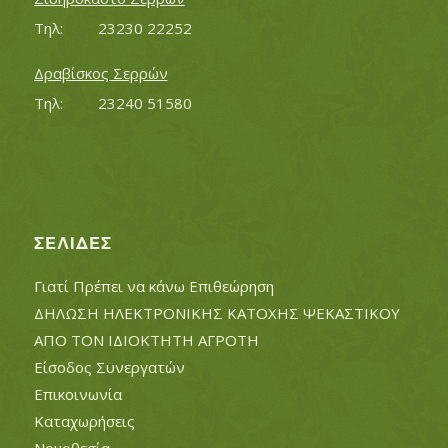
Τηλ:		23230 22252
Δραβίσκος Σερρών
Τηλ:		23240 51580
ΣΕΛΊΔΕΣ
Γιατί Πρέπει να κάνω Επιθεώρηση
ΔΗΛΩΣΗ ΗΛΕΚΤΡΟΝΙΚΗΣ ΚΑΤΟΧΗΣ ΨΕΚΑΣΤΙΚΟΥ
ΑΠΟ ΤΟΝ ΙΔΙΟΚΤΗΤΗ ΑΓΡΟΤΗ
Είσοδος Συνεργατών
Επικοινωνία
Καταχωρήσεις