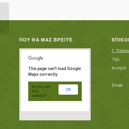
ΗΣΑΪΟΓΛΟΥ ΑΘΑΝΑΣΙΟΣ
ΠΟΥ ΘΑ ΜΑΣ ΒΡΕΊΤΕ
ΕΠΙΚΟ
Γ. Παπα
This page can't load Google
Maps correctly.
Do you own
OK
this
website?