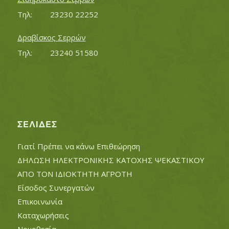
Τηλ:		23230 22252
Δραβίσκος Σερρών
Τηλ:		23240 51580
ΣΕΛΊΔΕΣ
Γιατί Πρέπει να κάνω Επιθεώρηση
ΔΗΛΩΣΗ ΗΛΕΚΤΡΟΝΙΚΗΣ ΚΑΤΟΧΗΣ ΨΕΚΑΣΤΙΚΟΥ
ΑΠΟ ΤΟΝ ΙΔΙΟΚΤΗΤΗ ΑΓΡΟΤΗ
Είσοδος Συνεργατών
Επικοινωνία
Καταχωρήσεις