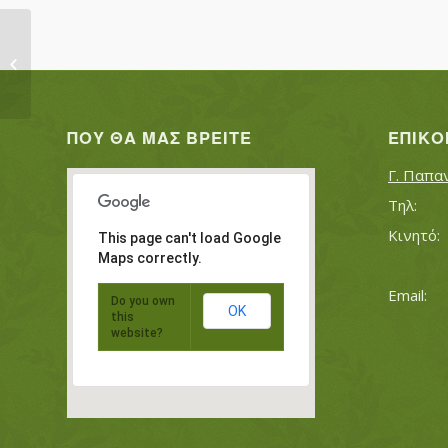
ΣΑΡΑΝΤΙΔΗΣ ΝΙΚΟΛΑΟΣ
ΠΟΥ ΘΑ ΜΑΣ ΒΡΕΊΤΕ
ΕΠΙΚΟ
Γ. Παπα
This page can't load Google
Maps correctly.
Do you own
OK
this
website?