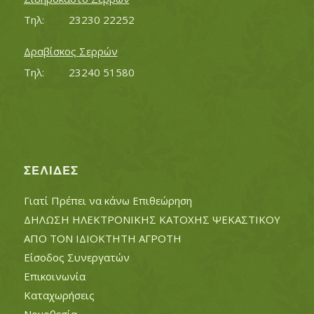
Τηλ:		23230 22252
Δραβίσκος Σερρών
Τηλ:		23240 51580
ΣΕΛΊΔΕΣ
Γιατί Πρέπει να κάνω Επιθεώρηση
ΔΗΛΩΣΗ ΗΛΕΚΤΡΟΝΙΚΗΣ ΚΑΤΟΧΗΣ ΨΕΚΑΣΤΙΚΟΥ
ΑΠΟ ΤΟΝ ΙΔΙΟΚΤΗΤΗ ΑΓΡΟΤΗ
Είσοδος Συνεργατών
Επικοινωνία
Καταχωρήσεις