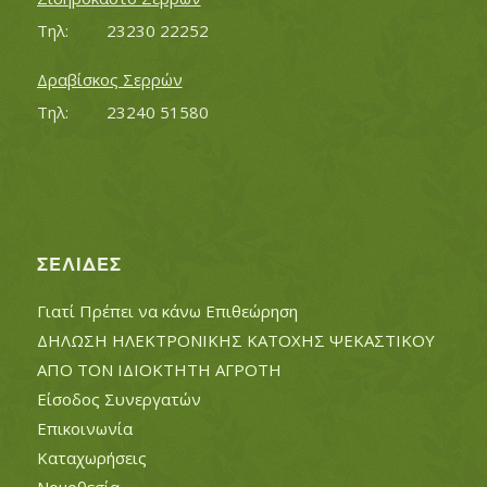
Τηλ:		23230 22252
Δραβίσκος Σερρών
Τηλ:		23240 51580
ΣΕΛΊΔΕΣ
Γιατί Πρέπει να κάνω Επιθεώρηση
ΔΗΛΩΣΗ ΗΛΕΚΤΡΟΝΙΚΗΣ ΚΑΤΟΧΗΣ ΨΕΚΑΣΤΙΚΟΥ
ΑΠΟ ΤΟΝ ΙΔΙΟΚΤΗΤΗ ΑΓΡΟΤΗ
Είσοδος Συνεργατών
Επικοινωνία
Καταχωρήσεις