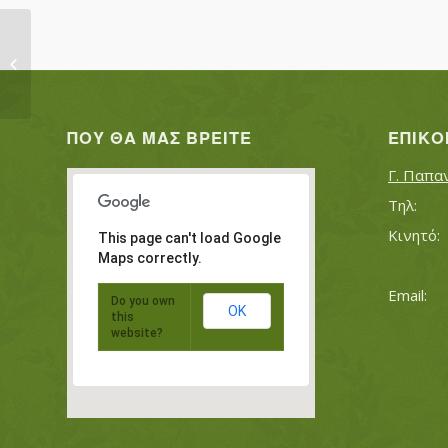
ΚΥΡΟΥ ΙΩΑΝΝΗΣ
ΠΟΥ ΘΑ ΜΑΣ ΒΡΕΊΤΕ
ΕΠΙΚΟ
Γ. Παπα
This page can't load Google
Maps correctly.
Do you own
OK
this
website?